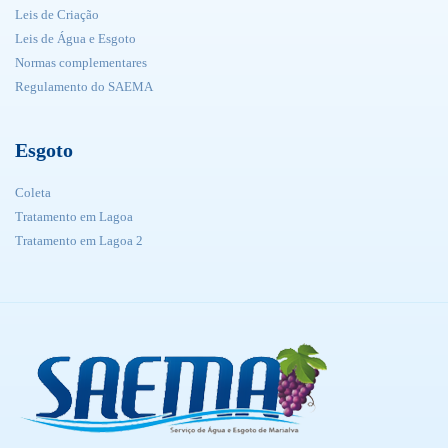
Leis de Criação
Leis de Água e Esgoto
Normas complementares
Regulamento do SAEMA
Esgoto
Coleta
Tratamento em Lagoa
Tratamento em Lagoa 2