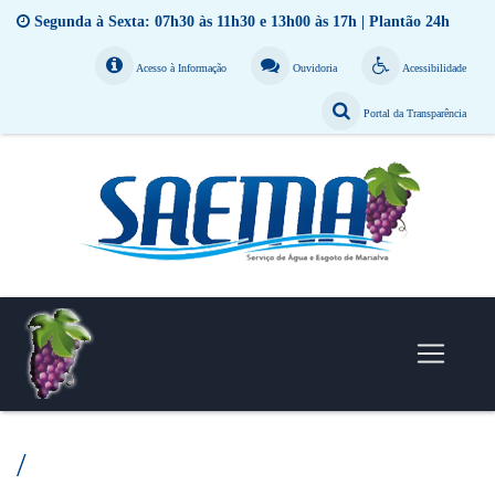
Segunda à Sexta: 07h30 às 11h30 e 13h00 às 17h | Plantão 24h
Acesso à Informação
Ouvidoria
Acessibilidade
Portal da Transparência
/