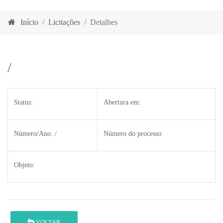
Início
Licitações
Detalhes
/
Status:
Abertura em:
Número/Ano:
/
Número do processo:
Objeto:
VOLTAR