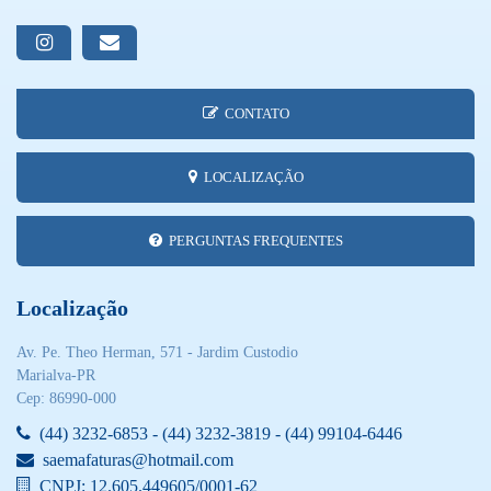
CONTATO
LOCALIZAÇÃO
PERGUNTAS FREQUENTES
Localização
Av. Pe. Theo Herman, 571 - Jardim Custodio
Marialva-PR
Cep: 86990-000
(44) 3232-6853 - (44) 3232-3819 - (44) 99104-6446
saemafaturas@hotmail.com
CNPJ: 12.605.449605/0001-62