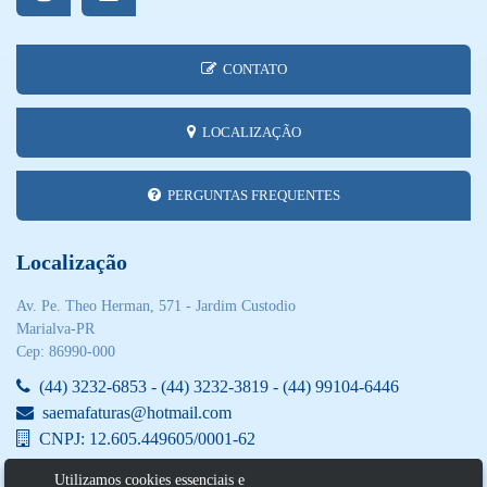
CONTATO
LOCALIZAÇÃO
PERGUNTAS FREQUENTES
Localização
Av. Pe. Theo Herman, 571 - Jardim Custodio
Marialva-PR
Cep: 86990-000
(44) 3232-6853 - (44) 3232-3819 - (44) 99104-6446
saemafaturas@hotmail.com
CNPJ: 12.605.449605/0001-62
Utilizamos cookies essenciais e