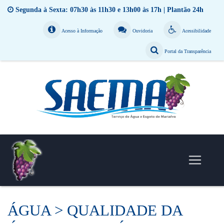
Segunda à Sexta: 07h30 às 11h30 e 13h00 às 17h | Plantão 24h
Acesso à Informação
Ouvidoria
Acessibilidade
Portal da Transparência
ÁGUA > QUALIDADE DA